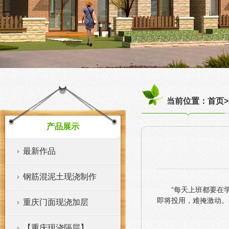
当前位置：首页>
产品展示
最新作品
钢筋混泥土现浇制作
“每天上班都要在
即将投用，难掩激动。
重庆门面现浇加层
【重庆现浇隔层】