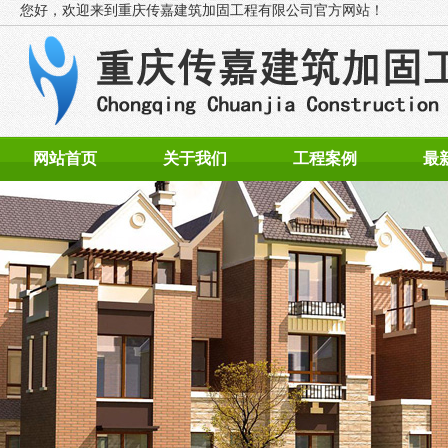
您好，欢迎来到
重庆传嘉建筑加固工程有限公司官方网站！
网站首页
关于我们
工程案例
最