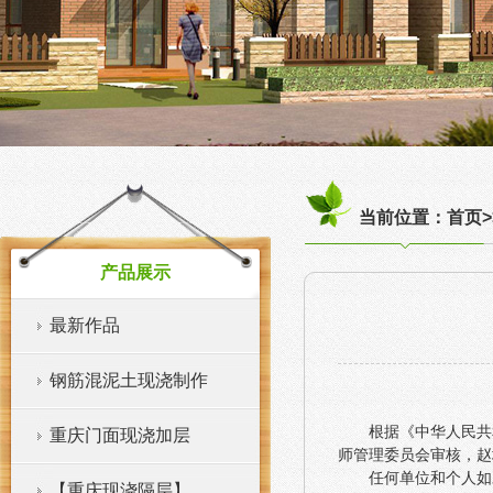
当前位置：首页>
产品展示
最新作品
钢筋混泥土现浇制作
根据《中华人民共
重庆门面现浇加层
师管理委员会审核，赵
任何单位和个人如
【重庆现浇隔层】