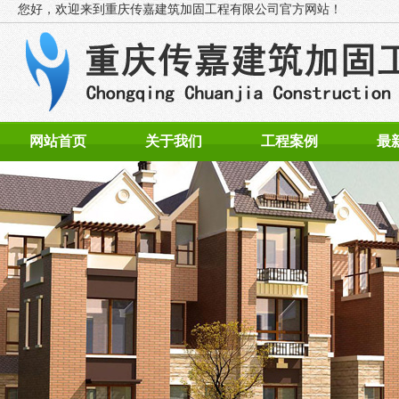
您好，欢迎来到
重庆传嘉建筑加固工程有限公司官方网站！
网站首页
关于我们
工程案例
最