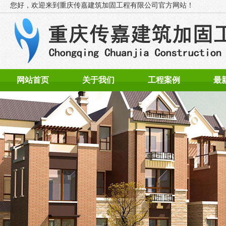
您好，欢迎来到
重庆传嘉建筑加固工程有限公司官方网站！
网站首页
关于我们
工程案例
最