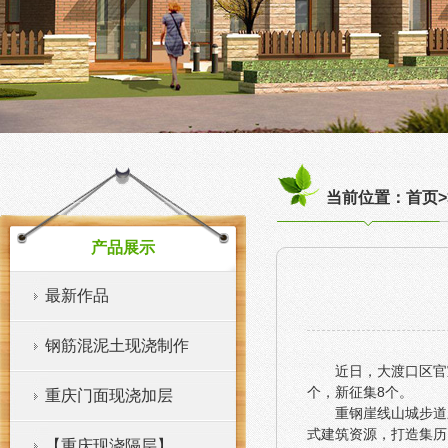
当前位置：首页>
产品展示
最新作品
钢筋混泥土现浇制作
近日，大渡口区官
个，新征集8个。
重庆门面现浇加层
重钢崖线山城步道
式建筑资源，打造集历
【重庆现浇隔层】