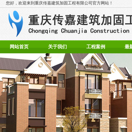
您好，欢迎来到
重庆传嘉建筑加固工程有限公司官方网站！
网站首页
关于我们
工程案例
最