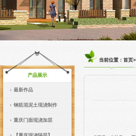
当前位置：首页>
产品展示
最新作品
钢筋混泥土现浇制作
重庆门面现浇加层
【重庆现浇隔层】