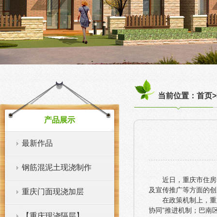
当前位置：首页>
产品展示
最新作品
钢筋混泥土现浇制作
近日，重庆市住房
及宣传推广等方面的创
重庆门面现浇加层
在政策机制上，重
协同”推进机制；巴南
【重庆现浇隔层】