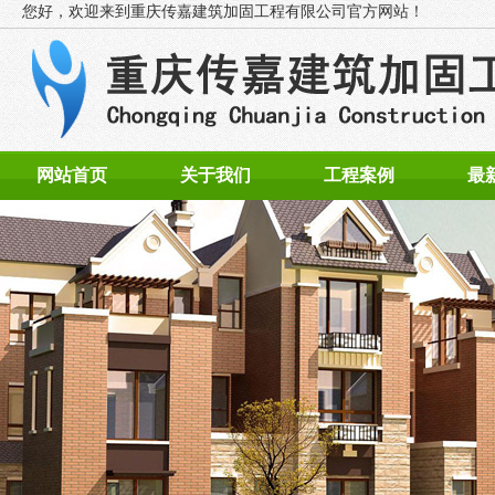
您好，欢迎来到
重庆传嘉建筑加固工程有限公司官方网站！
网站首页
关于我们
工程案例
最