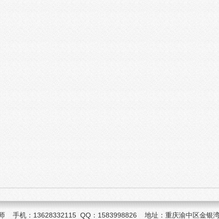
机：13628332115 QQ：1583998826 地址：重庆渝中区金银