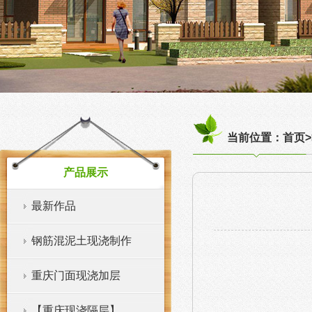
当前位置：首页>
产品展示
最新作品
钢筋混泥土现浇制作
重庆门面现浇加层
【重庆现浇隔层】