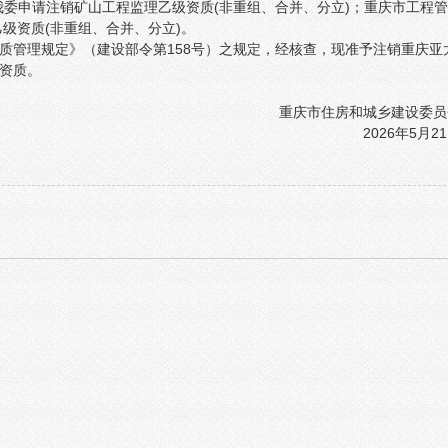
）向我委申请注销矿山工程监理乙级资质(非重组、合并、分立)；重庆市工程管
理乙级资质(非重组、合并、分立)。
质管理规定》（建设部令第158号）之规定，经核查，现准予注销重庆亚
资质。
重庆市住房和城乡建设委员
2026年5月2