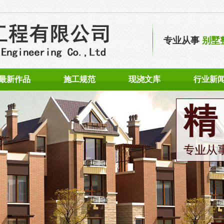
专业从事
别墅
最新作品
施工规范
现浇文库
行业新