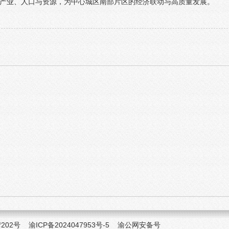
产业、人口与资源，为中心城区南部片区的经济联动与高质量发展。
湾202号
渝ICP备2024047953号-5
渝公网安备号