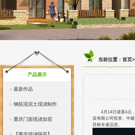
当前位置：首页>
产品展示
最新作品
钢筋混泥土现浇制作
4月14日凌晨4
设有限公司投资、中建
重庆门面现浇加层
目标全速迈进。
【重庆现浇隔层】