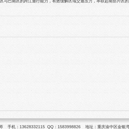
区与巴南区的跨江通行能力，有效缓解区域交通压力，串联起南部片区的
机：13628332115 QQ：1583998826 地址：重庆渝中区金银