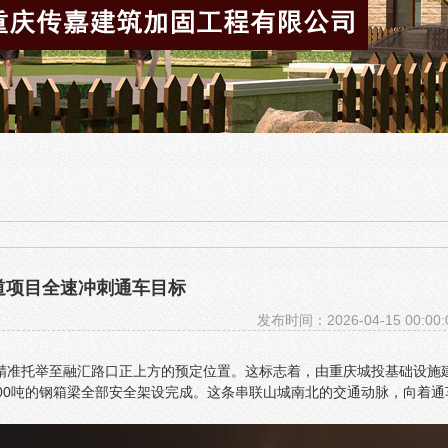
引道项目全速冲刺通车目标
发布时间：2026-04-15 00:00:
梁，精准托举至融汇路口正上方的预定位置。这标志着，由重庆城投基础设施
00吨的钢箱梁全部安全架设完成。这条串联山城南北的交通动脉，向着通