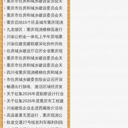
梯通知
支撑系统表示方法及示例（征求
于重庆梦之域建筑工程有限公司
重庆市住房和城乡建设委员会关
意见稿）》意见的重庆现浇公司
等8家建筑业企业资质证书换领的
于公布2026年第7批建筑施工安管
重庆市住房和城乡建设委员会关
通知
重庆门面现浇加层公告
人员安全生产考核合格证书名单
于公布2026年第21批建筑施工特
重庆市住房和城乡建设委员会关
的重庆门面现浇加层公告
种作业人员操作资格证书名单的
于公布2026年第九批建设工程勘
重庆启动15个区县城市重庆现浇
重庆门面现浇加层公告
察设计企业资质名单的重庆现浇
楼梯内涝灾害Ⅳ级防御响应
九龙坡区：重庆现浇楼梯迅速行
通知
动筑牢强降雨安全防线
川渝公积金一体化上半年异地重
庆现浇隔层贷款突破7.48亿元
川渝住建党建联建深化协作共绘
巴蜀大美村景宜居新画卷
住房城乡建设厅召开全省重庆现
浇公司住建领域安全生产和防汛
重庆市住房和城乡建设委员会关
减灾工作调度会
于撤销安全生产考核合格证书的
重庆市住房和城乡建设委员会关
重庆现浇隔层公示
于工程勘察设计大师推荐人选的
四川省重庆现浇楼梯住房和城乡
重庆现浇楼梯公示
建设厅科学技术委员会2026年全
市住房城乡建委党组会议召开深
体委员会议召开
入学习贯彻习近平总书记重要讲
畅通出行脉络、激活区域经济发
话精神研究部署全面从严治党等
展活力，重庆现浇公司我市多条
关于征集2026年度勘察设计行业
工作党组书记、重庆现浇隔层主
道路建设提速
创新研究与能力建设项目和绿色
关于征集2026年度重庆市工程建
任唐小平主持并讲话
建筑配套能力建设项目的重庆现
设标准设计编制、修订项目的重
川渝建筑企业走进西藏推介活动
浇阁楼通知
庆现浇楼梯通知
在拉萨举办
高温避暑无需远行，重庆现浇公
司山城步道藏着城市清凉秘境
轨道交通27号线首列车顺利到段