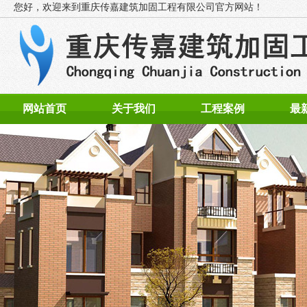
您好，欢迎来到
重庆传嘉建筑加固工程有限公司官方网站！
网站首页
关于我们
工程案例
最