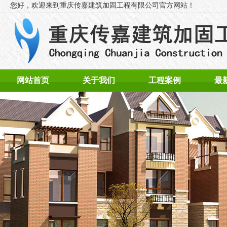
您好，欢迎来到
重庆传嘉建筑加固工程有限公司官方网站！
网站首页
关于我们
工程案例
最