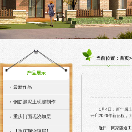
当前位置：首页>
产品展示
最新作品
钢筋混泥土现浇制作
1月4日，新年后
开启2026年新征程
重庆门面现浇加层
近日，陶家隧道工
【重庆现浇隔层】