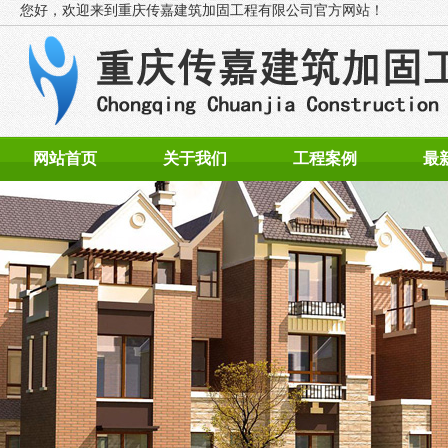
您好，欢迎来到
重庆传嘉建筑加固工程有限公司官方网站！
网站首页
关于我们
工程案例
最