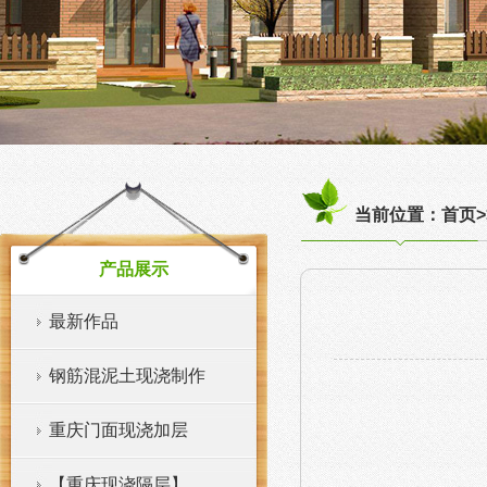
当前位置：首页>
产品展示
最新作品
钢筋混泥土现浇制作
重庆门面现浇加层
【重庆现浇隔层】