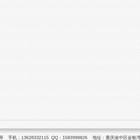
机：13628332115 QQ：1583998826 地址：重庆渝中区金银