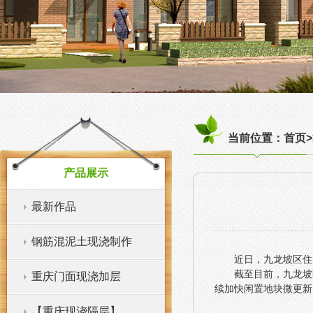
当前位置：首页>
产品展示
最新作品
钢筋混泥土现浇制作
近日，九龙坡区住
截至目前，九龙坡
重庆门面现浇加层
续加快闲置地块微更新
【重庆现浇隔层】