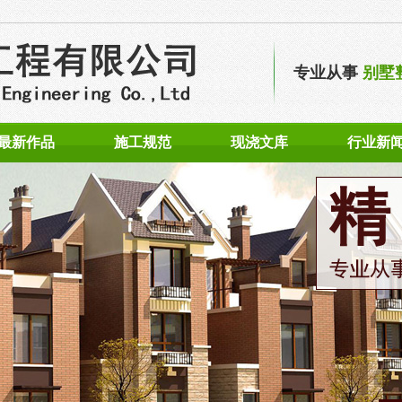
专业从事
别墅
最新作品
施工规范
现浇文库
行业新