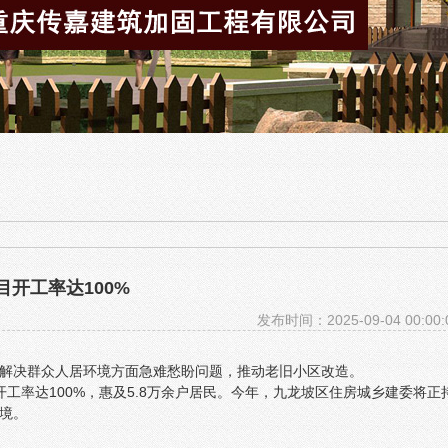
开工率达100%
发布时间：2025-09-04 00:00:
解决群众人居环境方面急难愁盼问题，推动老旧小区改造。
开工率达100%，惠及5.8万余户居民。今年，九龙坡区住房城乡建委将正
境。