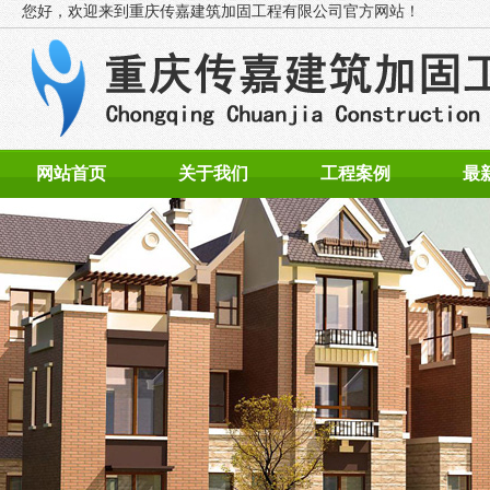
您好，欢迎来到
重庆传嘉建筑加固工程有限公司官方网站！
网站首页
关于我们
工程案例
最