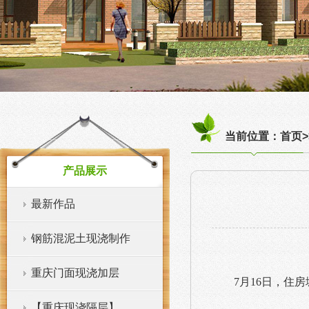
当前位置：首页>
产品展示
最新作品
钢筋混泥土现浇制作
重庆门面现浇加层
7月16日，住
【重庆现浇隔层】